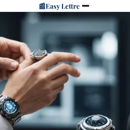
📰
Easy Lettre