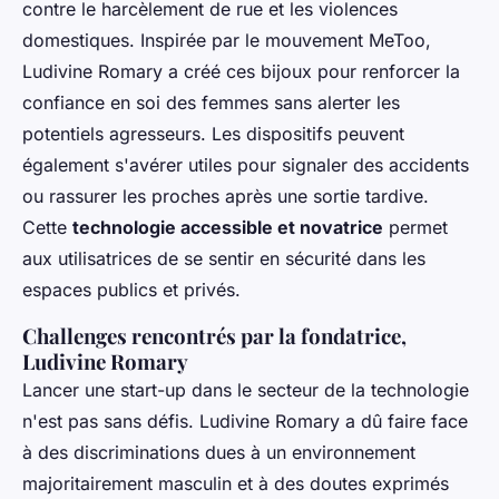
contre le harcèlement de rue et les violences
domestiques. Inspirée par le mouvement MeToo,
Ludivine Romary a créé ces bijoux pour renforcer la
confiance en soi des femmes sans alerter les
potentiels agresseurs. Les dispositifs peuvent
également s'avérer utiles pour signaler des accidents
ou rassurer les proches après une sortie tardive.
Cette
technologie accessible et novatrice
permet
aux utilisatrices de se sentir en sécurité dans les
espaces publics et privés.
Challenges rencontrés par la fondatrice,
Ludivine Romary
Lancer une start-up dans le secteur de la technologie
n'est pas sans défis. Ludivine Romary a dû faire face
à des discriminations dues à un environnement
majoritairement masculin et à des doutes exprimés