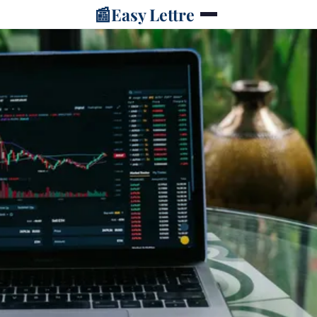
📰
Easy Lettre