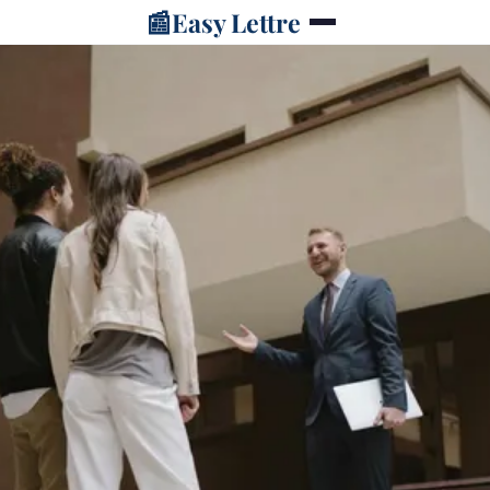
📰
Easy Lettre