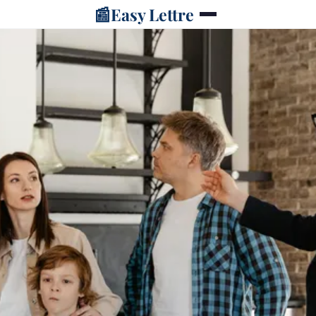
📰
Easy Lettre