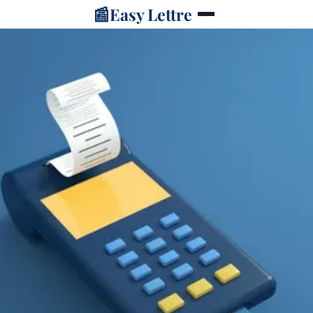
📰
Easy Lettre